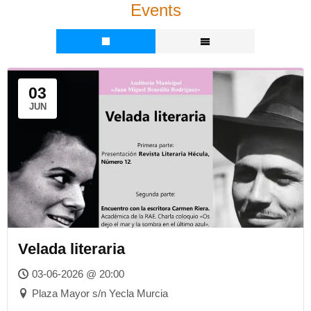
Events
03
JUN
Velada literaria
03-06-2026 @ 20:00
Plaza Mayor s/n Yecla Murcia