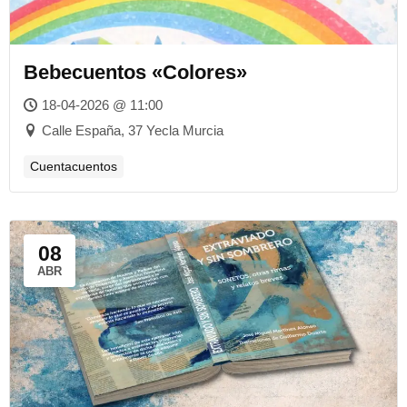
Bebecuentos «Colores»
18-04-2026 @ 11:00
Calle España, 37 Yecla Murcia
Cuentacuentos
08
ABR