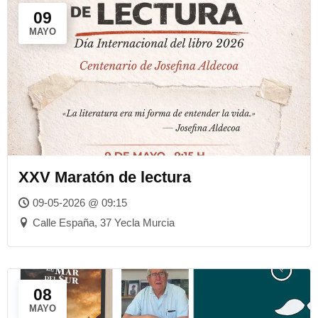
09
MAYO
XXV Maratón de lectura
09-05-2026 @ 09:15
Calle España, 37 Yecla Murcia
08
MAYO