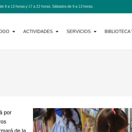
de 9 a 13 horas y 17 a 22 horas. Sábados de 9 a 13 horas.
LOGO
ACTIVIDADES
SERVICIOS
BIBLIOTECA
rá por
ros
rmará de la