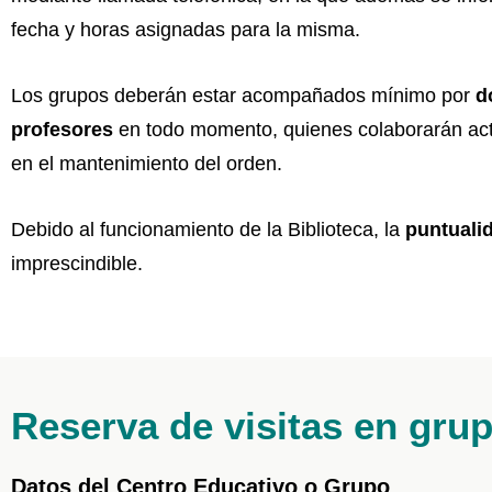
fecha y horas asignadas para la misma.
Los grupos deberán estar acompañados mínimo por
d
profesores
en todo momento, quienes colaborarán ac
en el mantenimiento del orden.
Debido al funcionamiento de la Biblioteca, la
puntuali
imprescindible.
Reserva de visitas en gru
Datos del Centro Educativo o Grupo