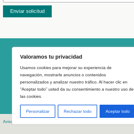
Enviar solicitud
Valoramos tu privacidad
Casa Municipal 
Usamos cookies para mejorar su experiencia de
navegación, mostrarle anuncios o contenidos
Calle Españ
personalizados y analizar nuestro tráfico. Al hacer clic en
30510 Yecla 
“Aceptar todo” usted da su consentimiento a nuestro uso de
las cookies.
Personalizar
Rechazar todo
Aceptar todo
Aviso legal
·
Accesibilidad
·
Mapa web