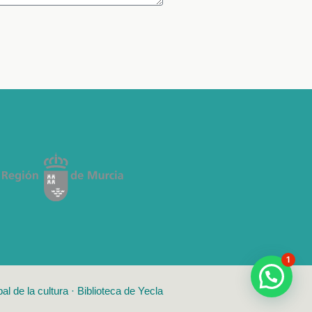
1
El vocero responde
 de la cultura · Biblioteca de Yecla