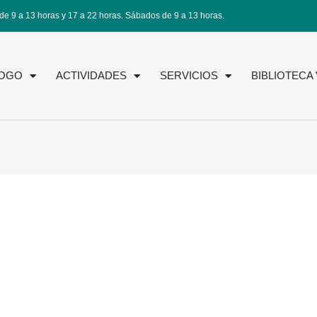
de 9 a 13 horas y 17 a 22 horas. Sábados de 9 a 13 horas.
LOGO
ACTIVIDADES
SERVICIOS
BIBLIOTECA