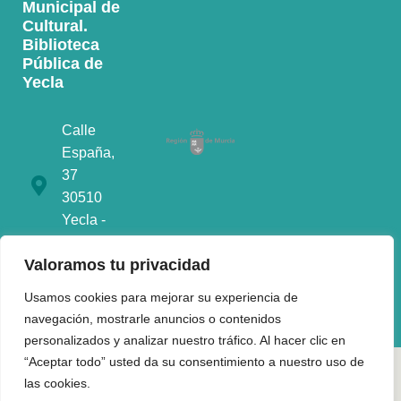
Municipal de
Cultural.
Biblioteca
Pública de
Yecla
Calle
España,
37
30510
Yecla -
Murcia
Valoramos tu privacidad
968790901
Usamos cookies para mejorar su experiencia de
navegación, mostrarle anuncios o contenidos
personalizados y analizar nuestro tráfico. Al hacer clic en
“Aceptar todo” usted da su consentimiento a nuestro uso de
Aviso legal
·
Accesibilidad
·
Mapa web
las cookies.
1