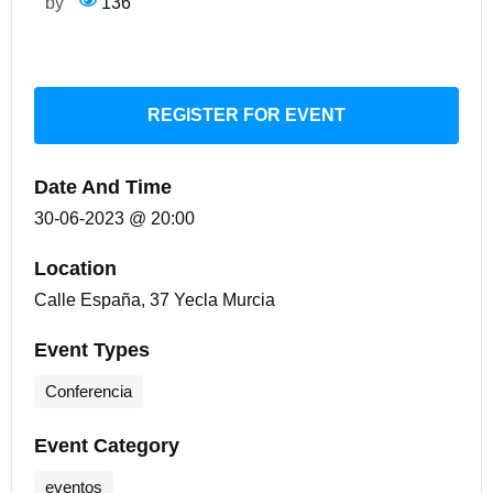
by
136
REGISTER FOR EVENT
Date And Time
30-06-2023 @ 20:00
Location
Calle España, 37 Yecla Murcia
Event Types
Conferencia
Event Category
eventos