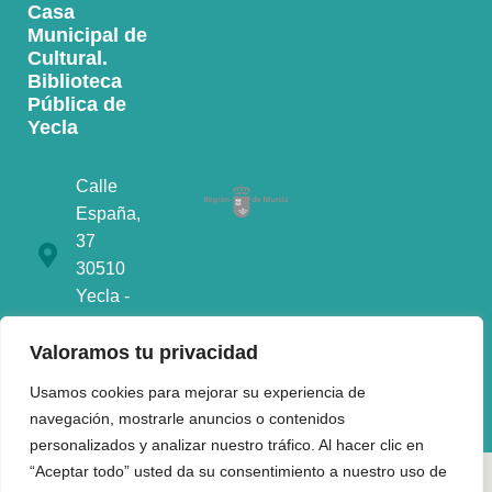
Casa
Municipal de
Cultural.
Biblioteca
Pública de
Yecla
Calle
España,
37
30510
Yecla -
Murcia
Valoramos tu privacidad
968790901
Usamos cookies para mejorar su experiencia de
navegación, mostrarle anuncios o contenidos
personalizados y analizar nuestro tráfico. Al hacer clic en
“Aceptar todo” usted da su consentimiento a nuestro uso de
Aviso legal
·
Accesibilidad
·
Mapa web